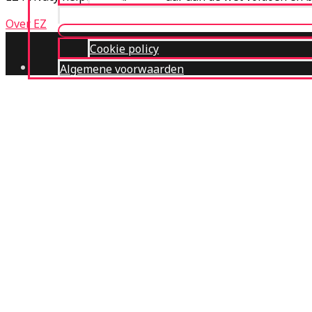
Cookieverklaring
Over EZ
Cookie policy
Algemene voorwaarden
Diensten
AVG Navigator
Blog
Contact