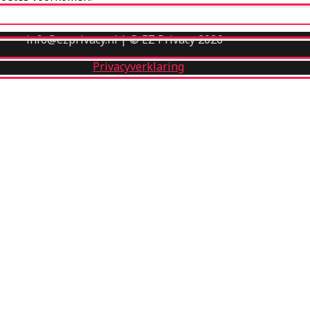
info@ezprivacy.nl | © EZ Privacy 2026
Privacyverklaring